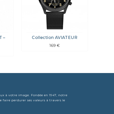
T –
Collection AVIATEUR
169 €
joux à votre image. Fondée en 1947, notre
faire perdurer ses valeurs à travers le