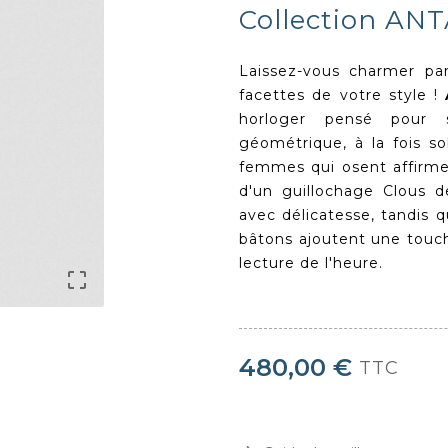
Collection AN
Laissez-vous charmer pa
facettes de votre style !
horloger pensé pour s
géométrique, à la fois so
femmes qui osent affirmer
d'un guillochage Clous d
avec délicatesse, tandis q
bâtons ajoutent une touch
lecture de l'heure.

480,00 €
TTC