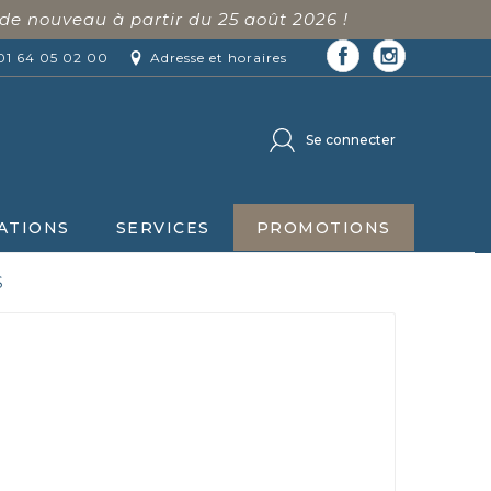
de nouveau à partir du 25 août 2026 !
01 64 05 02 00
Adresse et horaires
Se connecter
ATIONS
SERVICES
PROMOTIONS
S