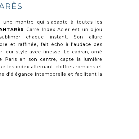
TARÈS
r une montre qui s'adapte à toutes les
ANTARÈS
Carré Index Acier est un bijou
ublimer chaque instant. Son allure
bre et raffinée, fait écho à l'audace des
 leur style avec finesse. Le cadran, orné
e Paris en son centre, capte la lumière
ue les index alternant chiffres romains et
e d'élégance intemporelle et facilitent la