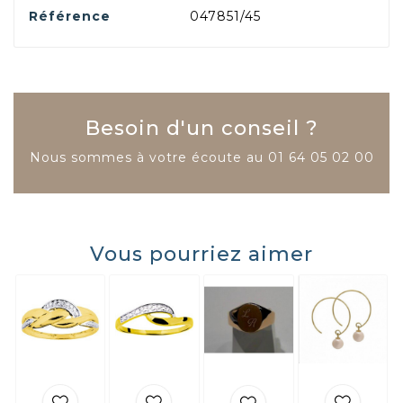
Référence
047851/45
Besoin d'un conseil ?
Nous sommes à votre écoute au
01 64 05 02 00
Vous pourriez aimer