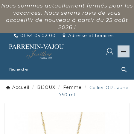
Nous sommes actuellement fermés pour les
vacances. Nous serons ravis de vous
accueillir de nouveau à partir du 25 août
2026 !
01 64 05 02 00
Adresse et horaires

Accueil
BIJOUX
Femme
Collier OR Jaune
750 ml