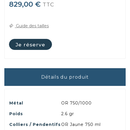
829,00 €
TTC
Guide des tailles
Je réserve
Détails du produit
Métal
OR 750/1000
Poids
2.6 gr
Colliers / Pendentifs
OR Jaune 750 ml