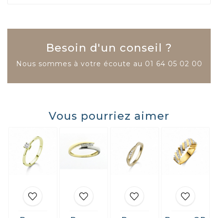
Besoin d'un conseil ?
Nous sommes à votre écoute au
01 64 05 02 00
Vous pourriez aimer