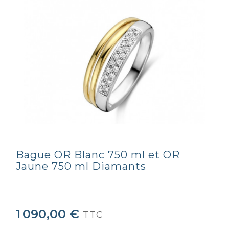
Bague OR Blanc 750 ml et OR
Jaune 750 ml Diamants
1 090,00 €
TTC